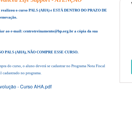
ue já realizou o curso PALS (AHA) e ESTÁ DENTRO DO PRAZO DE
renovação.
iar ao e-mail: centrotreinamento@bp.org.br a cópia da sua
O PALS (AHA), NÃO COMPRE ESSE CURSO.
ra do curso, o aluno deverá se cadastrar no Programa Nota Fiscal
il
cadastrado no programa.
volução - Curso AHA.pdf