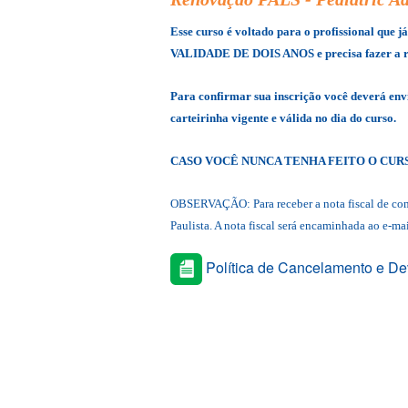
visuais
Esse curso é voltado para o profissional q
que
VALIDADE DE DOIS ANOS e precisa fazer a 
usam
um
Para confirmar sua inscrição você deverá env
leitor
carteirinha vigente e válida no dia do curso.
de
tela;
CASO VOCÊ NUNCA TENHA FEITO O CURS
Pressione
Control-
OBSERVAÇÃO: Para receber a nota fiscal de comp
F10
Paulista. A nota fiscal será encaminhada ao e-ma
para
abrir
Política de Cancelamento e De
um
menu
de
acessibilidade.